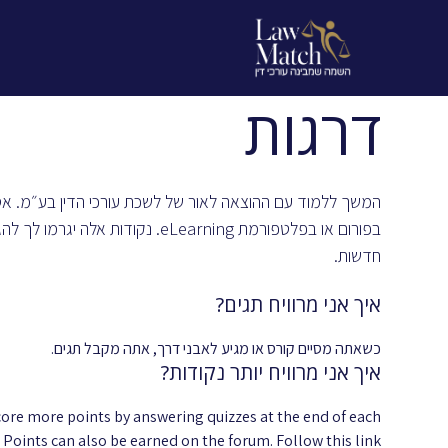
בית
אודות
הערכים שלנו
דרגות
המשך ללמוד עם ההוצאה לאור של לשכת עורכי הדין בע״מ. אס
בפורום או בפלטפורמת eLearning. נקודות אלה יגר
חדשות.
איך אני מרוויח תגים?
כשאתה מסיים קורס או מגיע לאבני דרך, אתה מקבל תגים.
איך אני מרוויח יותר נקודות?
core more points by answering quizzes at the end of each
 Points can also be earned on the forum. Follow this link