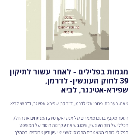
מגמות בפלילים - לאחר עשור לתיקון
39 לחוק העונשין- לדרמן,
שפירא-אטינגר, לביא
מאת: בעריכת: פרופ' אלי לדרמן, ד"ר קרן שפירא-אטינגר, ד"ר שי לביא
הספר מקבץ בתוכו מאמרים של אנשי אקדמיה, המנתחים את החלק
הכללי של חוק העונשין, שמגבש את עקרונות היסוד של המשפט
הפלילי. כותבי המאמרים התכנסו לשני ימי עיון ודיון מרוכזים. במהלך