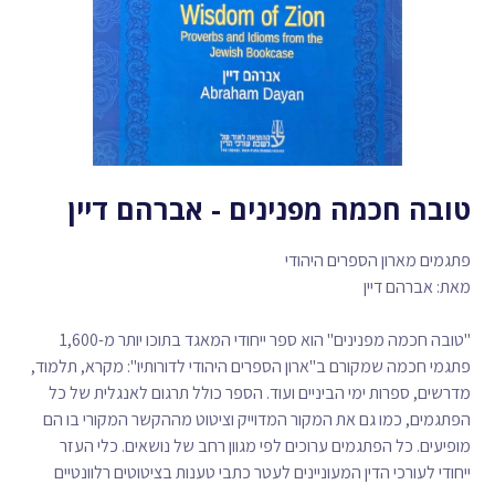
טובה חכמה מפנינים - אברהם דיין
פתגמים מארון הספרים היהודי
מאת: אברהם דיין
"טובה חכמה מפנינים" הוא ספר ייחודי המאגד בתוכו יותר מ-1,600
פתגמי חכמה שמקורם ב"ארון הספרים היהודי לדורותיו": מקרא, תלמוד,
מדרשים, ספרות ימי הביניים ועוד. הספר כולל תרגום לאנגלית של כל
הפתגמים, כמו גם את המקור המדוייק וציטוט מההקשר המקורי בו הם
מופיעים. כל הפתגמים ערוכים לפי מגוון רחב של נושאים. כלי העזר
ייחודי לעורכי הדין המעוניינים לעטר כתבי טענות בציטוטים רלוונטיים