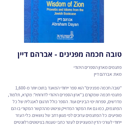
טובה חכמה מפנינים - אברהם דיין
פתגמים מארון הספרים היהודי
מאת: אברהם דיין
"טובה חכמה מפנינים" הוא ספר ייחודי המאגד בתוכו יותר מ-1,600
פתגמי חכמה שמקורם ב"ארון הספרים היהודי לדורותיו": מקרא, תלמוד,
מדרשים, ספרות ימי הביניים ועוד. הספר כולל תרגום לאנגלית של כל
הפתגמים, כמו גם את המקור המדוייק וציטוט מההקשר המקורי בו הם
מופיעים. כל הפתגמים ערוכים לפי מגוון רחב של נושאים. כלי העזר
ייחודי לעורכי הדין המעוניינים לעטר כתבי טענות בציטוטים רלוונטיים