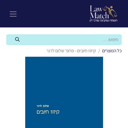
כל המוצרים
קיזוז חיובים - פרופ' שלום לרנר