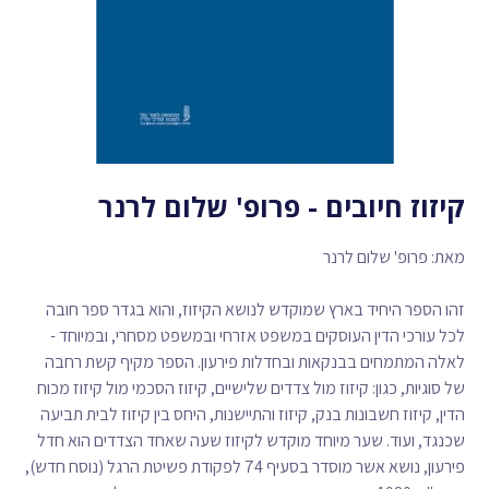
קיזוז חיובים - פרופ' שלום לרנר
מאת: פרופ' שלום לרנר
זהו הספר היחיד בארץ שמוקדש לנושא הקיזוז, והוא בגדר ספר חובה
לכל עורכי הדין העוסקים במשפט אזרחי ובמשפט מסחרי, ובמיוחד -
לאלה המתמחים בבנקאות ובחדלות פירעון. הספר מקיף קשת רחבה
של סוגיות, כגון: קיזוז מול צדדים שלישיים, קיזוז הסכמי מול קיזוז מכוח
הדין, קיזוז חשבונות בנק, קיזוז והתיישנות, היחס בין קיזוז לבית תביעה
שכנגד, ועוד. שער מיוחד מוקדש לקיזוז שעה שאחד הצדדים הוא חדל
פירעון, נושא אשר מוסדר בסעיף 74 לפקודת פשיטת הרגל (נוסח חדש),