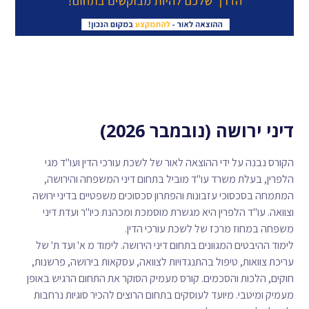
דיני ירושה (נובמבר 2026)
הקורס נבנה על ידי ההוצאה לאור של לשכת עורכי הדין ועו"ד מגי
הלפרין, בעלת משרד עו"ד מוביל בתחום דיני המשפחה והירושה,
המתמחה בסכסוכי עזבונות והפתרון סכסוכים משפטיים בדיני ירושה
וצוואה. עו"ד הלפרין היא מגשרת מוסמכת ומכהנת כיו"ר ועדת דיני
משפחה במחוז מרכז של לשכת עורכי הדין.
לימוד ההיבטים המגוונים בתחום דיני הירושה. לימוד מ א' ועד ת' של
עריכת צוואות, טיפול בהתנגדויות לצוואה, עסקאות בירושה, פרשנות,
חוקים, הלכות והסכמים. קורס מעמיק הסוקר את התחום הרגיש באופן
מעמיק ומיטבי. מיועד לעוסקים בתחום הרוצים להכיר סוגיות נרחבות