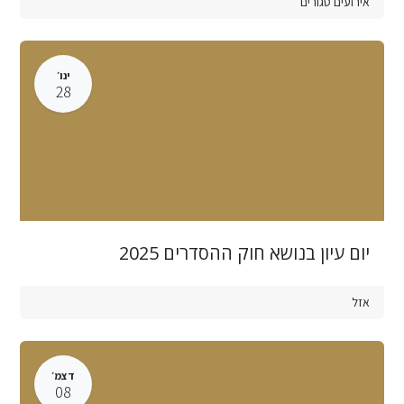
אירועים סגורים
ינו׳
28
יום עיון בנושא חוק ההסדרים 2025
אזל
דצמ׳
08