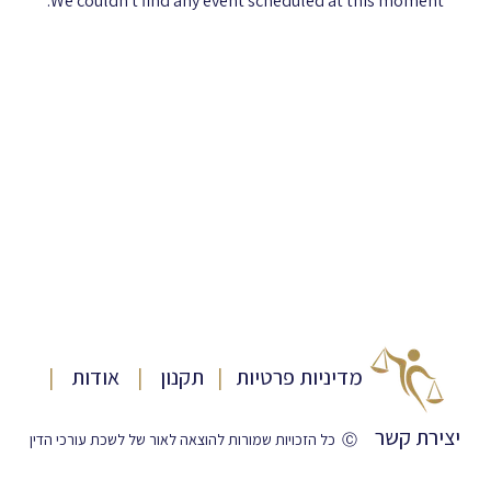
We couldn't find any event scheduled at this moment.
מדיניות פרטיות
​
|
תקנון
|
אודות
|
יצירת קשר
Ⓒ כל הזכויות שמורות להוצאה לאור של לשכת עורכי הדין