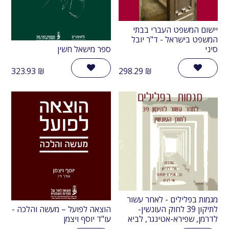
יישום המשפט העברי בבתי
המשפט בישראל - ד"ר יובל
סיני
ספר מישאל חשין
323.93
₪
298.29
₪
מגמות בפלילים - לאחר עשור
לתיקון 39 לחוק העונשין-
הוצאה לפועל – מעשה והלכה -
לדרמן, שפירא-אטינגר, לביא
עו"ד יוסף ויצמן