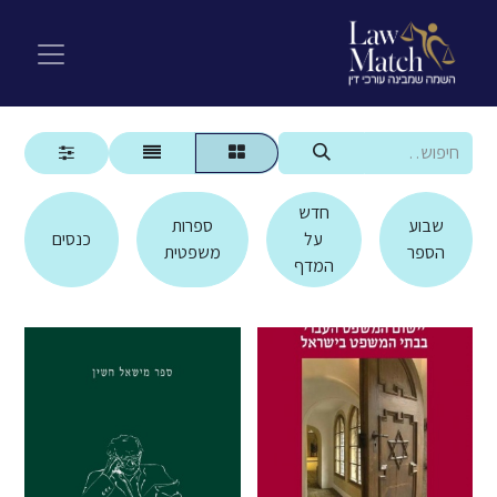
חדש
שבוע
ספרות
על
כנסים
הספר
משפטית
המדף